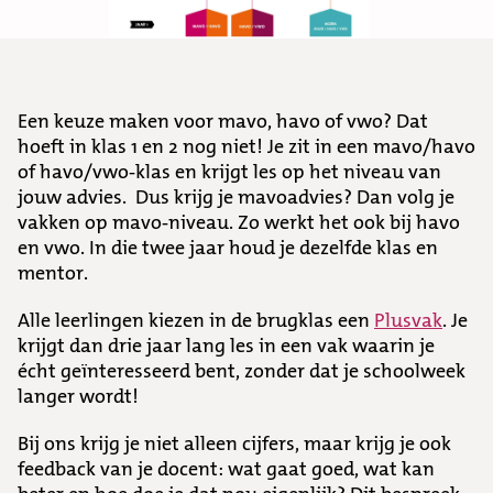
Een keuze maken voor mavo, havo of vwo? Dat
hoeft in klas 1 en 2 nog niet! Je zit in een mavo/havo
of havo/vwo-klas en krijgt les op het niveau van
jouw advies. Dus krijg je mavoadvies? Dan volg je
vakken op mavo-niveau. Zo werkt het ook bij havo
en vwo. In die twee jaar houd je dezelfde klas en
mentor.
Alle leerlingen kiezen in de brugklas een
Plusvak
. Je
krijgt dan drie jaar lang les in een vak waarin je
écht geïnteresseerd bent, zonder dat je schoolweek
langer wordt!
Bij ons krijg je niet alleen cijfers, maar krijg je ook
feedback van je docent: wat gaat goed, wat kan