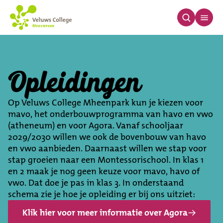
Opleidingen
Opleidingen
Op Veluws College Mheenpark kun je kiezen voor
mavo, het onderbouwprogramma van havo en vwo
(atheneum) en voor Agora. Vanaf schooljaar
2029/2030 willen we ook de bovenbouw van havo
en vwo aanbieden. Daarnaast willen we stap voor
stap groeien naar een Montessorischool. In klas 1
en 2 maak je nog geen keuze voor mavo, havo of
vwo. Dat doe je pas in klas 3. In onderstaand
schema zie je hoe je opleiding er bij ons uitziet:
Klik hier voor meer informatie over Agora