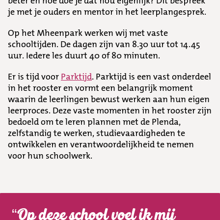
beter en hoe doe je dat nou eigenlijk? Dit bespreek
je met je ouders en mentor in het leerplangesprek.
Op het Mheenpark werken wij met vaste
schooltijden. De dagen zijn van 8.30 uur tot 14.45
uur. Iedere les duurt 40 of 80 minuten.
Er is tijd voor
Parktijd
. Parktijd is een vast onderdeel
in het rooster en vormt een belangrijk moment
waarin de leerlingen bewust werken aan hun eigen
leerproces. Deze vaste momenten in het rooster zijn
bedoeld om te leren plannen met de Plenda,
zelfstandig te werken, studievaardigheden te
ontwikkelen en verantwoordelijkheid te nemen
voor hun schoolwerk.
Op deze school voel ik mij