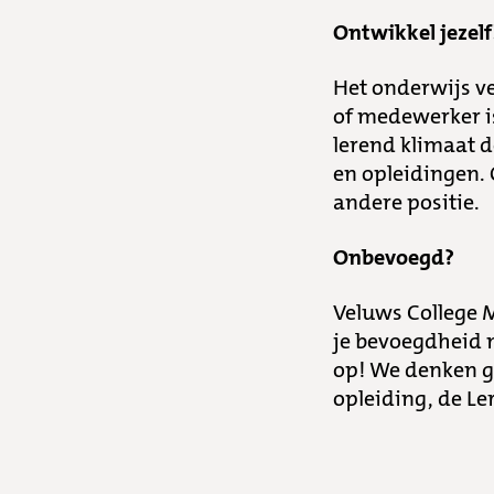
Ontwikkel jezelf
Het onderwijs v
of medewerker i
lerend klimaat d
en opleidingen. 
andere positie.
Onbevoegd?
Veluws College 
je bevoegdheid 
op! We denken g
opleiding, de Le