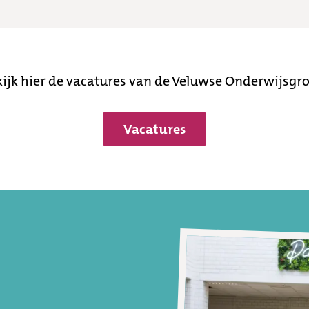
ijk hier de vacatures van de Veluwse Onderwijsgr
Vacatures