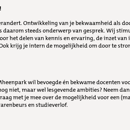
!
erandert. Ontwikkeling van je bekwaamheid als doc
s daarom steeds onderwerp van gesprek. Wij stim
oor het delen van kennis en ervaring, de inzet van
Ook krijg je intern de mogelijkheid om door te str
Mheenpark wil bevoegde én bekwame docenten voor 
nog niet, maar wel lesgevende ambities? Neem dan
raag met je mee over de mogelijkheid voor een (m
rarenbeurs en studieverlof.