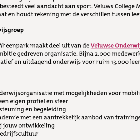
 besteedt veel aandacht aan sport. Veluws College
t en houdt rekening met de verschillen tussen lee
ijsgroep
Mheenpark maakt deel uit van de
Veluwse Onderwi
ambitie gedreven organisatie. Bijna 2.000 medewer
tatief en uitdagend onderwijs voor ruim 13.000 leer
derwijsorganisatie met mogelijkheden voor mobili
en eigen profiel en sfeer
teuning en begeleiding
ademie met een aantrekkelijk aanbod van training
ij jouw ontwikkeling
edrijfscultuur