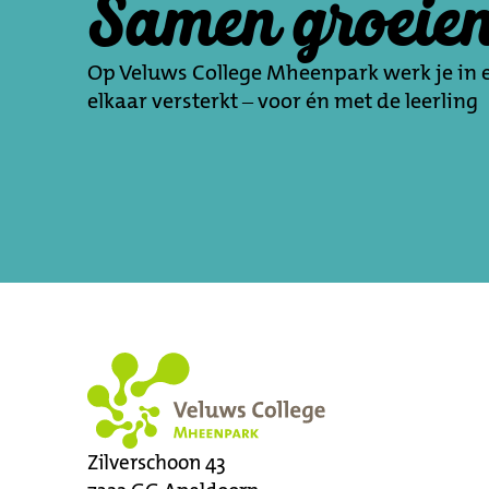
Samen groeie
Op Veluws College Mheenpark werk je in 
elkaar versterkt – voor én met de leerling
Zilverschoon 43