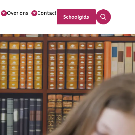
Over ons
Contact
Schoolgids