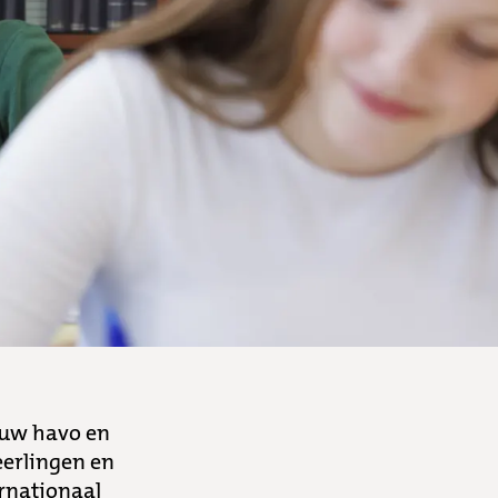
ouw havo en
eerlingen en
ernationaal