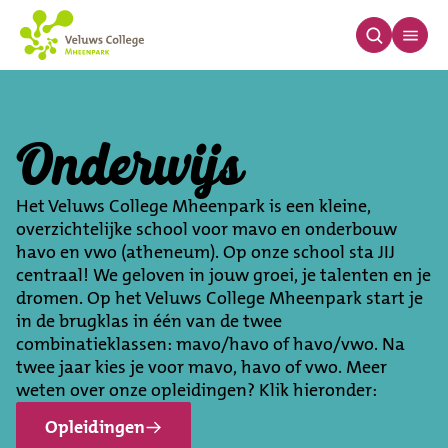
Onderwijs
Onderwijs
Het Veluws College Mheenpark is een kleine,
overzichtelijke school voor mavo en onderbouw
havo en vwo (atheneum). Op onze school sta JIJ
centraal! We geloven in jouw groei, je talenten en je
dromen. Op het Veluws College Mheenpark start je
in de brugklas in één van de twee
combinatieklassen: mavo/havo of havo/vwo. Na
twee jaar kies je voor mavo, havo of vwo. Meer
weten over onze opleidingen? Klik hieronder:
Opleidingen