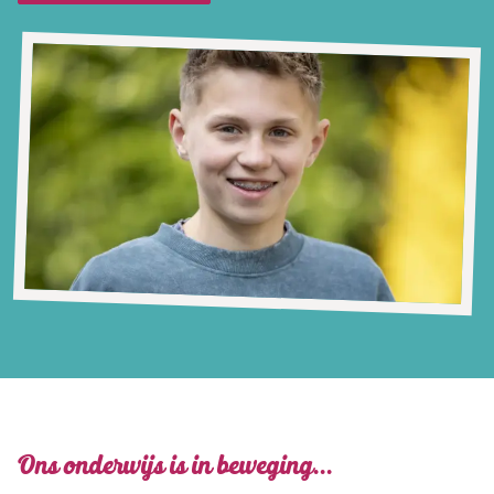
Ons onderwijs is in beweging...