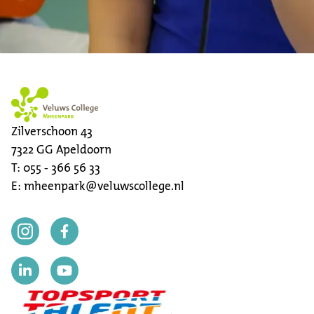
Zilverschoon 43
7322 GG
Apeldoorn
T:
055 - 366 56 33
E:
mheenpark@veluwscollege.nl