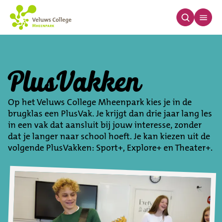
PlusVakken
PlusVakken
Op het Veluws College Mheenpark kies je in de
brugklas een PlusVak. Je krijgt dan drie jaar lang les
in een vak dat aansluit bij jouw interesse, zonder
dat je langer naar school hoeft. Je kan kiezen uit de
volgende PlusVakken: Sport+, Explore+ en Theater+.