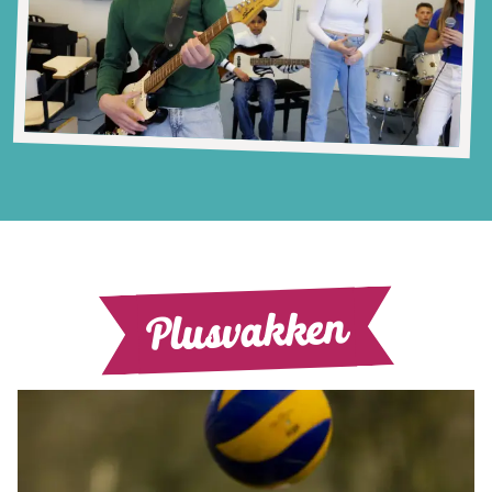
Plusvakken