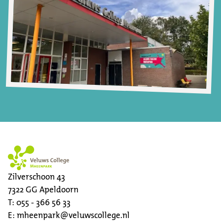
Zilverschoon 43
7322 GG
Apeldoorn
T:
055 - 366 56 33
E:
mheenpark@veluwscollege.nl