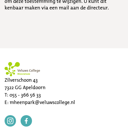
om deze toestemming te wijzigen. U kunt dit
kenbaar maken via een mail aan de directeur.
Zilverschoon 43
7322 GG
Apeldoorn
T:
055 - 366 56 33
E:
mheenpark@veluwscollege.nl