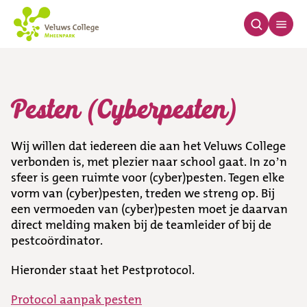
Pesten (Cyberpesten)
Pesten (Cyberpesten)
Wij willen dat iedereen die aan het Veluws College
verbonden is, met plezier naar school gaat. In zo’n
sfeer is geen ruimte voor (cyber)pesten. Tegen elke
vorm van (cyber)pesten, treden we streng op. Bij
een vermoeden van (cyber)pesten moet je daarvan
direct melding maken bij de teamleider of bij de
pestcoördinator.
Hieronder staat het Pestprotocol.
Protocol aanpak pesten