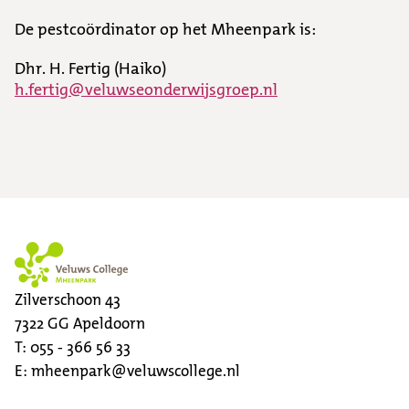
De pestcoördinator op het Mheenpark is:
Dhr. H. Fertig (Haiko)
h.fertig@veluwseonderwijsgroep.nl
Zilverschoon 43
7322 GG
Apeldoorn
T:
055 - 366 56 33
E:
mheenpark@veluwscollege.nl