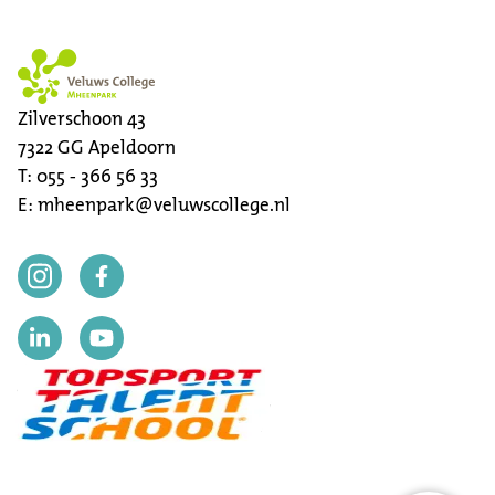
Zilverschoon 43
7322 GG
Apeldoorn
T:
055 - 366 56 33
E:
mheenpark@veluwscollege.nl