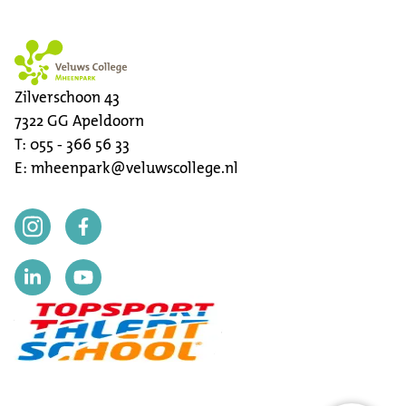
Zilverschoon 43
7322 GG
Apeldoorn
T:
055 - 366 56 33
E:
mheenpark@veluwscollege.nl