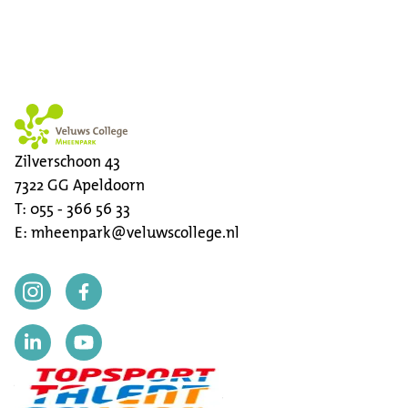
Zilverschoon 43
7322 GG
Apeldoorn
T:
055 - 366 56 33
E:
mheenpark@veluwscollege.nl