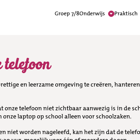
Groep 7/8
Onderwijs
Praktisch
 telefoon
ettige en leerzame omgeving te creëren, hanteren
 onze telefoon niet zichtbaar aanwezig is in de sc
 onze laptop op school alleen voor schoolzaken.
en niet worden nageleefd, kan het zijn dat de tele