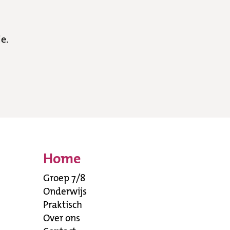
e.
Home
Groep 7/8
Onderwijs
Praktisch
Over ons