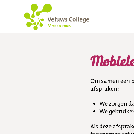
Mobiele telefoon
Mobiele
Om samen een pr
afspraken:
We zorgen dat
We gebruiken
Als deze afsprak