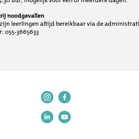
5:30 uur, mogelijk voor één of meerdere dagen.
bij noodgevallen
zijn leerlingen altijd bereikbaar via de administrati
: 055-3665633