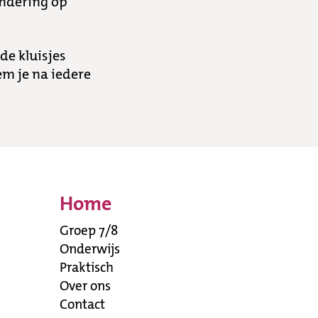
ondering op
de kluisjes
em je na iedere
Home
Groep 7/8
Onderwijs
Praktisch
Over ons
Contact