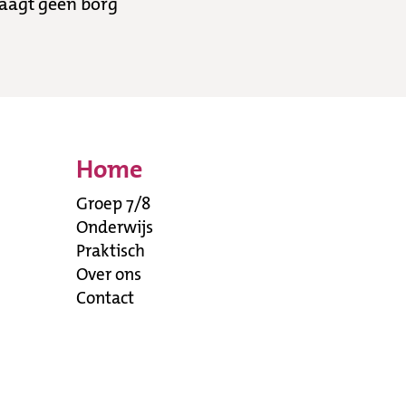
raagt geen borg
Home
Groep 7/8
Onderwijs
Praktisch
Over ons
Contact