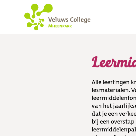
Leermiddelenfond
Leermi
Alle leerlingen 
lesmaterialen. V
leermiddelenfon
van het jaarlij
dat je een verke
bij een overstap
leermiddelenpak