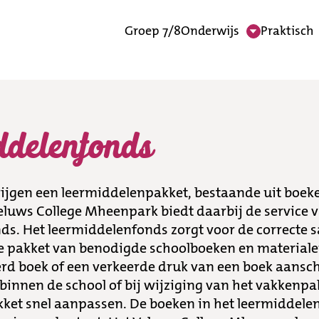
Groep 7/8
Onderwijs
Praktisch
s
ddelenfonds
krijgen een leermiddelenpakket, bestaande uit boeke
eluws College Mheenpark biedt daarbij de service 
ds. Het leermiddelenfonds zorgt voor de correcte 
kse pakket van benodigde schoolboeken en material
erd boek of een verkeerde druk van een boek aansch
 binnen de school of bij wijziging van het vakkenpa
ket snel aanpassen. De boeken in het leermiddelen