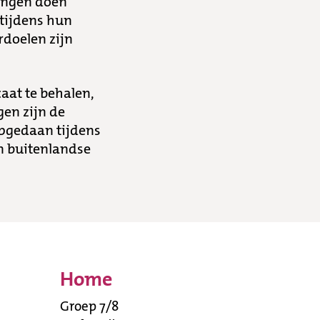
lingen doen
 tijdens hun
rdoelen zijn
caat te behalen,
gen zijn de
opgedaan tijdens
n buitenlandse
Home
Groep 7/8