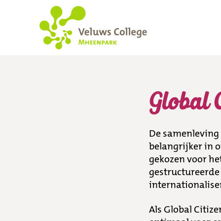
Global Citizen scho
Global 
De samenleving 
belangrijker in 
gekozen voor he
gestructureerde
internationalise
Als Global Citiz