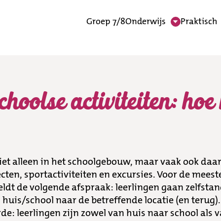
Groep 7/8
Onderwijs
Praktisch
viteiten: hoe heen en
hoolse activiteiten: hoe
iet alleen in het schoolgebouw, maar vaak ook daa
ecten, sportactiviteiten en excursies. Voor de mee
geldt de volgende afspraak: leerlingen gaan zelfsta
 huis/school naar de betreffende locatie (en terug).
de: leerlingen zijn zowel van huis naar school als 