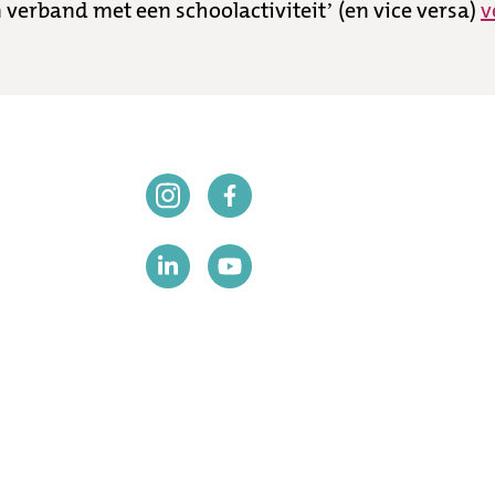
n verband met een schoolactiviteit’ (en vice versa)
v