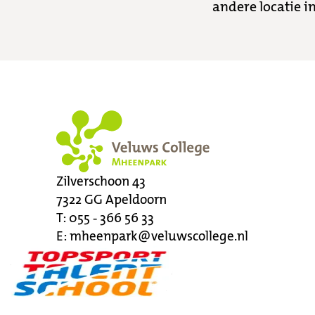
andere locatie i
Zilverschoon 43
7322 GG
Apeldoorn
T:
055 - 366 56 33
E:
mheenpark@veluwscollege.nl